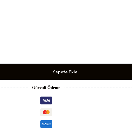
Sepete Ekle
Güvenli Ödeme