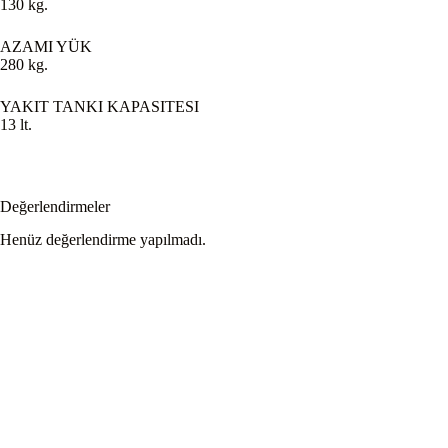
130 kg.
AZAMI YÜK
280 kg.
YAKIT TANKI KAPASITESI
13 lt.
Değerlendirmeler
Henüz değerlendirme yapılmadı.