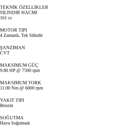
TEKNİK ÖZELLİKLER
SILINDIR HACMI
161 cc
MOTOR TIPI
4 Zamanlı, Tek Silindir
ŞANZIMAN
CVT
MAKSIMUM GÜÇ
9.80 HP @ 7500 rpm
MAKSIMUM TORK
11.00 Nm @ 6000 rpm
YAKIT TIPI
Benzin
SOĞUTMA
Hava Soğutmalı