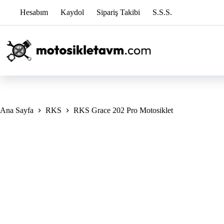
Skip
Hesabım
Kaydol
Sipariş Takibi
S.S.S.
to
content
Ana Sayfa
RKS
RKS Grace 202 Pro Motosiklet