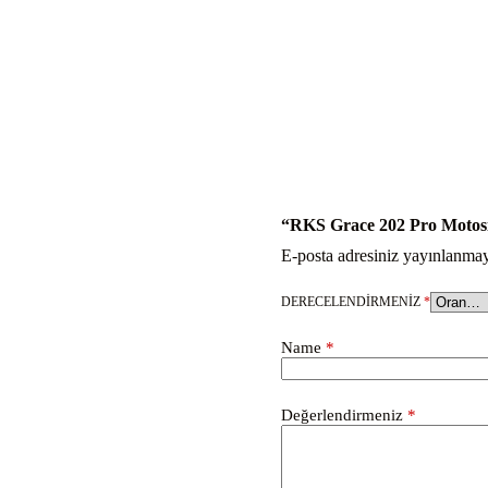
“RKS Grace 202 Pro Motosikl
E-posta adresiniz yayınlanma
DERECELENDIRMENIZ
*
Name
*
Değerlendirmeniz
*