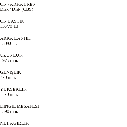
ÖN / ARKA FREN
Disk / Disk (CBS)
ÖN LASTIK
110/70-13
ARKA LASTIK
130/60-13
UZUNLUK
1975 mm.
GENIŞLIK
770 mm.
YÜKSEKLIK
1170 mm.
DINGIL MESAFESI
1390 mm.
NET AĞIRLIK