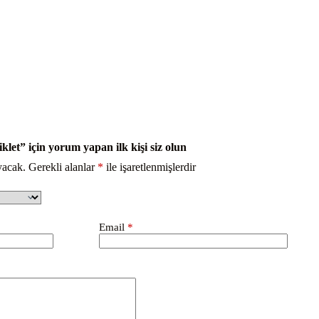
et” için yorum yapan ilk kişi siz olun
yacak.
Gerekli alanlar
*
ile işaretlenmişlerdir
Email
*