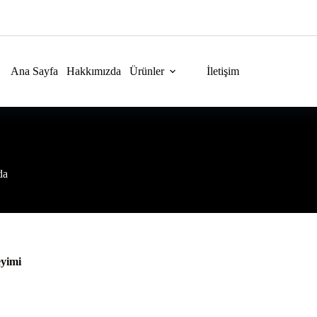
Ana Sayfa
Hakkımızda
Ürünler
İletişim
da
eyimi