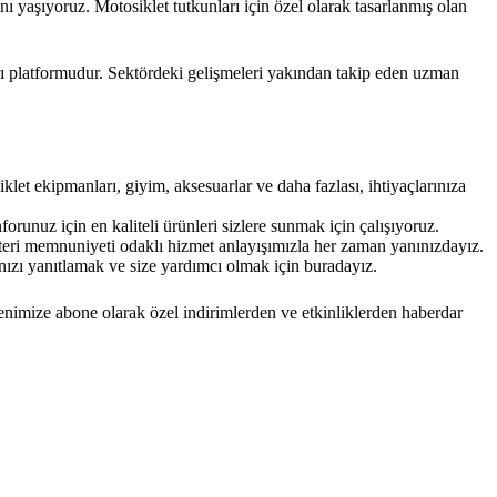
yaşıyoruz. Motosiklet tutkunları için özel olarak tasarlanmış olan
ı platformudur. Sektördeki gelişmeleri yakından takip eden uzman
t ekipmanları, giyim, aksesuarlar ve daha fazlası, ihtiyaçlarınıza
runuz için en kaliteli ürünleri sizlere sunmak için çalışıyoruz.
üşteri memnuniyeti odaklı hizmet anlayışımızla her zaman yanınızdayız.
nızı yanıtlamak ve size yardımcı olmak için buradayız.
enimize abone olarak özel indirimlerden ve etkinliklerden haberdar