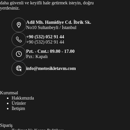
daha güvenli ve keyifli hale getirmek isteyin, doğru
yerdesiniz.
Adil Mh. Hamidiye Cd. İbrik Sk.
No10 Sultanbeyli / İstanbul
+90 (532) 052 91 44
+90 (532) 052 91 44
Pzt. - Cmt.: 09.00 - 17.00
Pzr.: Kapalı
info@motosikletavm.com
Kurumsal
Hakkımızda
Ürünler
İletişim
Sipariş