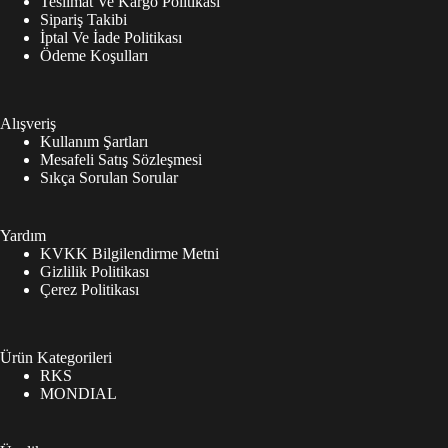
Teslimat Ve Kargo Politikası
Sipariş Takibi
İptal Ve İade Politikası
Ödeme Koşulları
Alışveriş
Kullanım Şartları
Mesafeli Satış Sözleşmesi
Sıkça Sorulan Sorular
Yardım
KVKK Bilgilendirme Metni
Gizlilik Politikası
Çerez Politikası
Ürün Kategorileri
RKS
MONDIAL