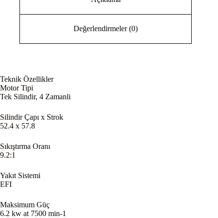
Değerlendirmeler (0)
Teknik Özellikler
Motor Tipi
Tek Silindir, 4 Zamanli
Silindir Çapı x Strok
52.4 x 57.8
Sıkıştırma Oranı
9.2:1
Yakıt Sistemi
EFI
Maksimum Güç
6.2 kw at 7500 min-1