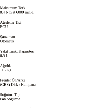
Maksimum Tork
8.4 Nm at 6000 min-1
Ateşleme Tipi
ECU
Şanzıman
Otomatik
Yakıt Tankı Kapasitesi
6.5 L
Ağırlık
116 Kg
Frenler Ön/Arka
(CBS) Disk / Kampana
Soğutma Tipi
Fan Sogutma