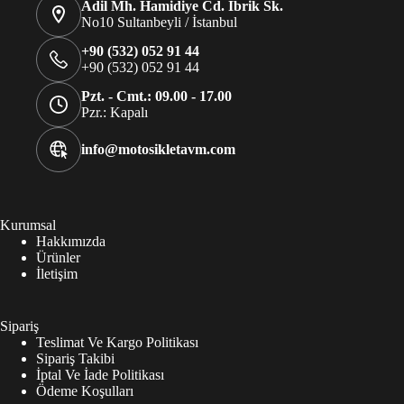
Adil Mh. Hamidiye Cd. İbrik Sk.
No10 Sultanbeyli / İstanbul
+90 (532) 052 91 44
+90 (532) 052 91 44
Pzt. - Cmt.: 09.00 - 17.00
Pzr.: Kapalı
info@motosikletavm.com
Kurumsal
Hakkımızda
Ürünler
İletişim
Sipariş
Teslimat Ve Kargo Politikası
Sipariş Takibi
İptal Ve İade Politikası
Ödeme Koşulları