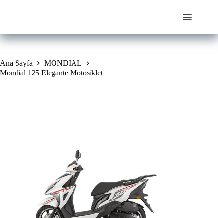
Skip
to
content
Ana Sayfa
MONDIAL
Mondial 125 Elegante Motosiklet